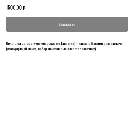
р.
1500,00
Заказать
Печать на автоматической оснастке (австрия) + клише с Вашими реквизитами
(стандартный макет, набор макетов высылается заказчику).